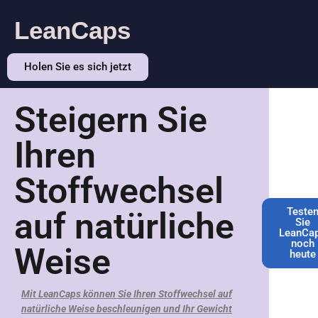
LeanCaps
Holen Sie es sich jetzt
Steigern Sie
Ihren
Stoffwechsel
Teste
auf natürliche
Sie
LeanCa
noch
Weise
heute
Mit LeanCaps können Sie Ihren Stoffwechsel auf
natürliche Weise beschleunigen und Ihr Gewicht