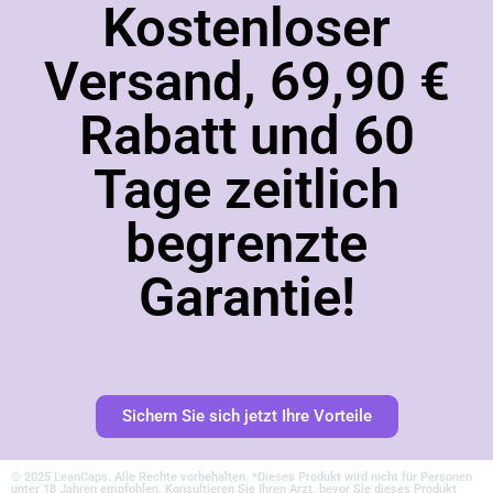
Kostenloser
Versand, 69,90 €
Rabatt und 60
Tage zeitlich
begrenzte
Garantie!
Sichern Sie sich jetzt Ihre Vorteile
© 2025 LeanCaps. Alle Rechte vorbehalten. *Dieses Produkt wird nicht für Personen
unter 18 Jahren empfohlen. Konsultieren Sie Ihren Arzt, bevor Sie dieses Produkt