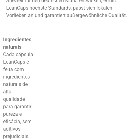
Speziell für den deutschen Markt entwickelt, erfüllt
LeanCaps höchste Standards, passt sich lokalen
Vorlieben an und garantiert außergewöhnliche Qualität.
Ingredientes
naturais
Cada cápsula
LeanCaps é
feita com
ingredientes
naturais de
alta
qualidade
para garantir
pureza e
eficácia, sem
aditivos
prejudiciais.